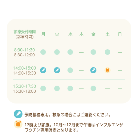
診療受付時間
月
火
水
木
金
土
日
(診療時間)
8:30-11:30
―
―
8:30-12:00
14:00-15:00
―
―
14:00-15:30
15:30-17:30
―
―
―
15:30-18:00
予防接種専用。救急の場合にはご連絡ください。
13時より診療。10月～12月まで午後はインフルエンザ
ワクチン専用時間となります。