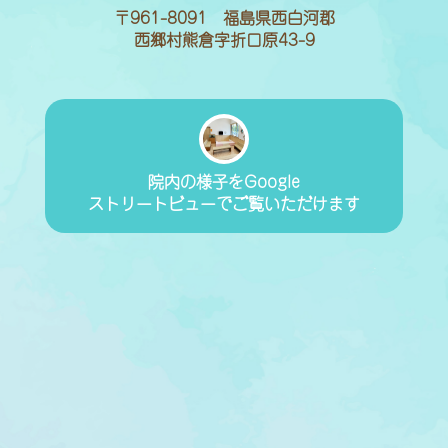
〒961-8091 福島県西白河郡
西郷村熊倉字折口原43-9
院内の様子をGoogle
ストリートビューでご覧いただけます